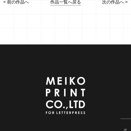
作品一覧へ戻る
< 前の作品へ
次の作品へ >