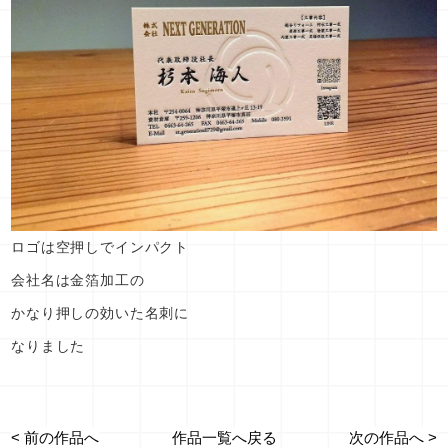
ロゴは空押しでインパクト
会社名は金箔加工の
かなり押しの効いた名刺に
なりました
作品一覧へ戻る
< 前の作品へ
次の作品へ >