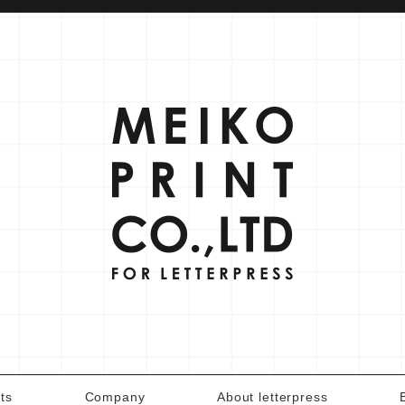
ts
Company
About letterpress