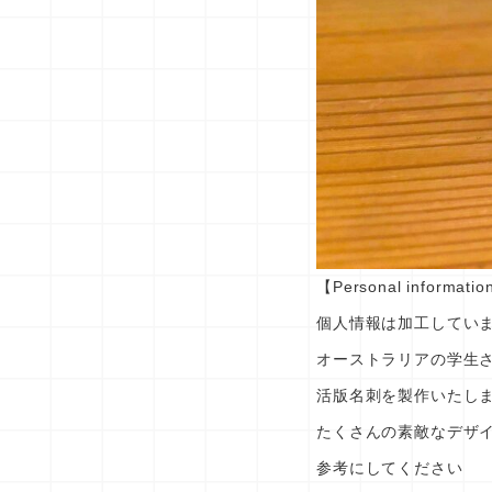
【Personal informatio
個人情報は加工してい
オーストラリアの学生
活版名刺を製作いたし
たくさんの素敵なデザ
参考にしてください