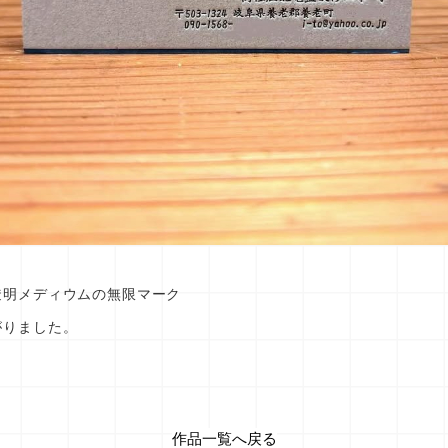
透明メディウムの無限マーク
がりました。
作品一覧へ戻る