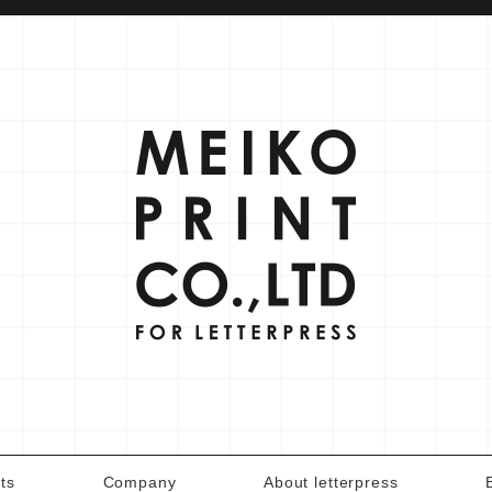
ts
Company
About letterpress