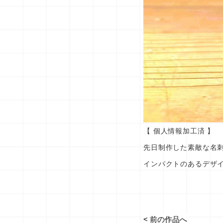
【 個人情報加工済 】
先日制作した素敵な名
インパクトのあるデザ
< 前の作品へ