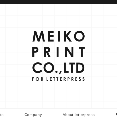
ts
Company
About letterpress