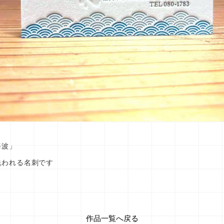
海波」
洗われる名刺です
作品一覧へ戻る