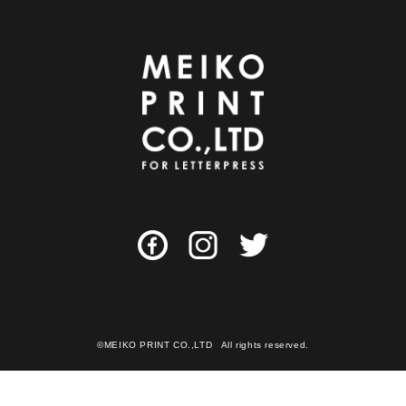
©MEIKO PRINT CO.,LTD All rights reserved.