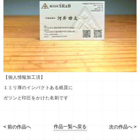
【個人情報加工済】
１ミリ厚のインパクトある紙質に
ガツンと印圧をかけた名刺です
作品一覧へ戻る
< 前の作品へ
次の作品へ >