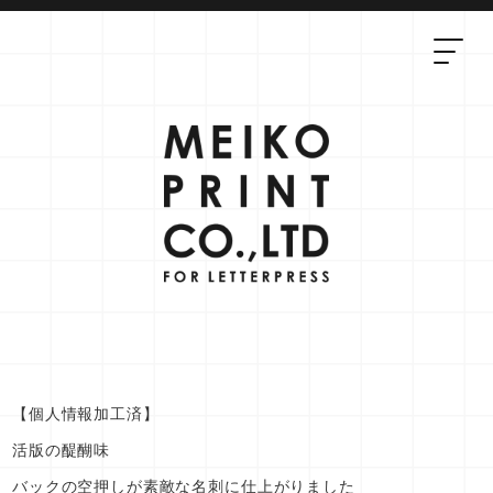
【個人情報加工済】
活版の醍醐味
バックの空押しが素敵な名刺に仕上がりました