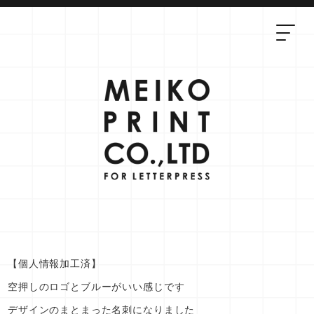
【個人情報加工済】
空押しのロゴとブルーがいい感じです
デザインのまとまった名刺になりました