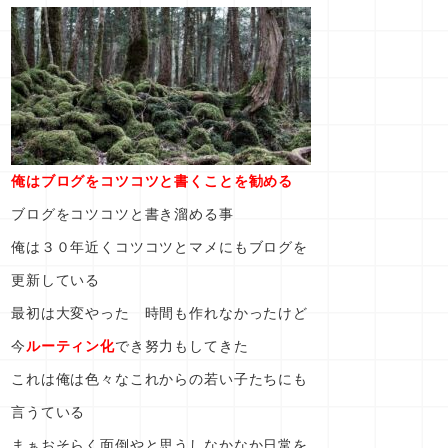
俺はブログをコツコツと書くことを勧める
ブログをコツコツと書き溜める事
俺は３０年近くコツコツとマメにもブログを
更新している
最初は大変やった 時間も作れなかったけど
今
ルーティン化
でき努力もしてきた
これは俺は色々なこれからの若い子たちにも
言うている
まぁおそらく面倒やと思うしなかなか日常を