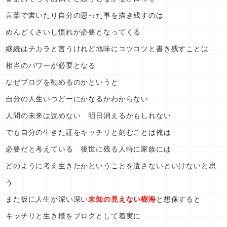
言葉で書いたり自分の思った事を描き残すのは
めんどくさいし慣れが必要となってくる
継続はチカラと言うけれど地味にコツコツと書き残すことは
相当のパワーが必要となる
なぜブログを勧めるのかというと
自分の人生いつどーにかなるかわからない
人間の未来は読めない 明日消えるかもしれない
でも自分の生きた証をキッチリと刻むことは俺は
必要だと考えている 後世に残る人特に家族には
どのように考え生きたかということを遺さないといけないと思
う
また仮に人生が深い深い
未知の見えない樹海
と想像すると
キッチリと生き様をブログとして着実に