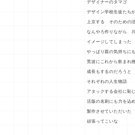
デザイナーのタマゴ
デザイン学校生徒たち
上京する そのための
なんやろ作りながら 
イメージしてしまった
やっぱり親の気持ちに
荒波にこれから飲まれ
成長もするのだろうと
それぞれの人生物語
アタックする会社に恥
活版の名刺にも力を込
製作させていただいた
頑張ってこいな