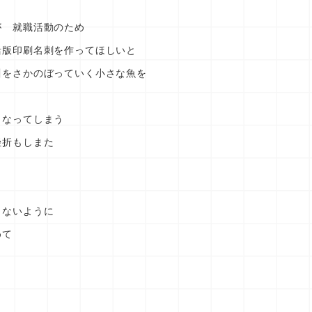
が 就職活動のため
活版印刷名刺を作ってほしいと
川をさかのぼっていく小さな魚を
もなってしまう
挫折もしまた
じないように
めて