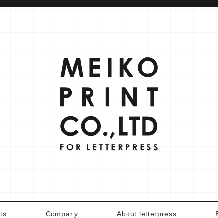
ts
Company
About letterpress