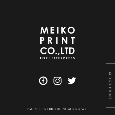
©MEIKO PRINT CO.,LTD All rights reserved.