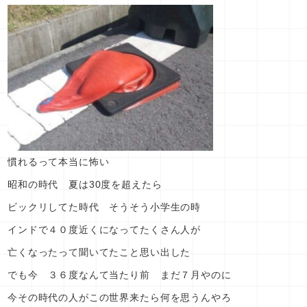
慣れるって本当に怖い
昭和の時代 夏は30度を超えたら
ビックリしてた時代 そうそう小学生の時
インドで４０度近くになってたくさん人が
亡くなったって聞いてたこと思い出した
でも今 ３６度なんて当たり前 まだ７月やのに
今その時代の人がこの世界来たら何を思うんやろ