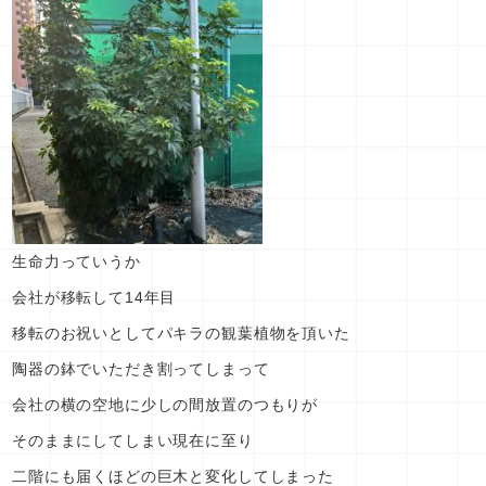
生命力っていうか
会社が移転して14年目
移転のお祝いとしてパキラの観葉植物を頂いた
陶器の鉢でいただき割ってしまって
会社の横の空地に少しの間放置のつもりが
そのままにしてしまい現在に至り
二階にも届くほどの巨木と変化してしまった