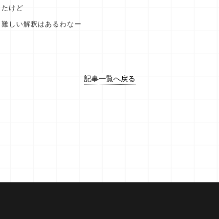
ったけど
と難しい解釈はあるわなー
記事一覧へ戻る