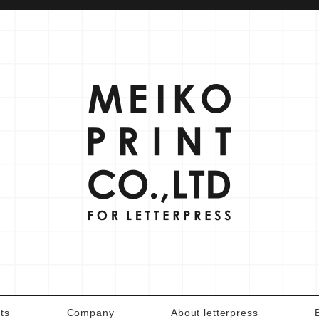
ts
Company
About letterpress