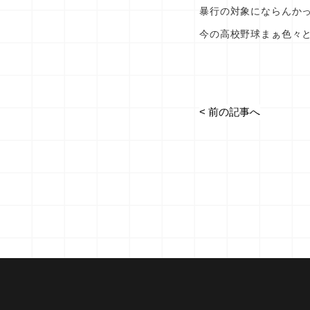
暴行の対象にならんか
今の高校野球まぁ色々
< 前の記事へ