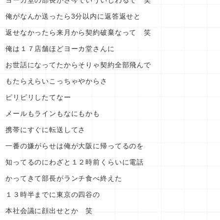
ヨーカ堂の部長がさ今でいういじわるで 笑
俺がなんか送ったら3分以内に返答返せと
返せなかったら来月から契約破棄なって 笑
俺は１７店舗ほどヨーカ堂さんに
お世話になってたからそりゃ契約全部飛んで
もたらえらいこっちゃやからさ
ピリピリしたてなー
メールもラインもなにもかも
携帯にすぐに転送してさ
一番の嫌がらせは俺が大阪に帰ってるのを
知ってるのにわざと１２時前くらいに電話
かってきて部長がランチ食べ終えた
１３時半までに東京の四谷の
本社会議に顔出せとか 笑