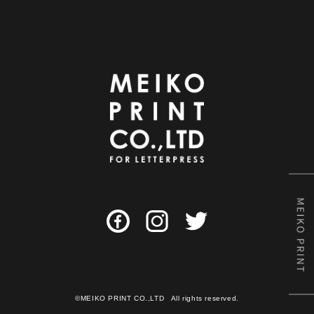
©MEIKO PRINT CO.,LTD All rights reserved.