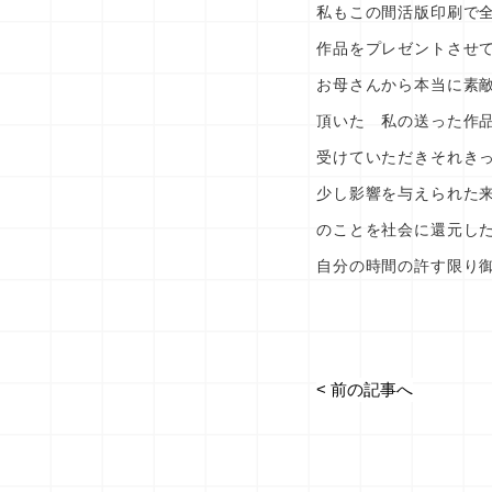
私もこの間活版印刷で
作品をプレゼントさせ
お母さんから本当に素
頂いた 私の送った作
受けていただきそれき
少し影響を与えられた
のことを社会に還元し
自分の時間の許す限り
< 前の記事へ