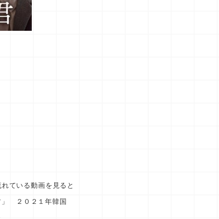
の流れている動画を見ると
君」 ２０２１年韓国
た