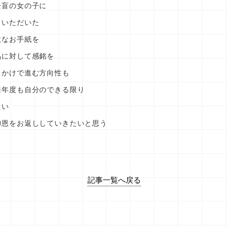
全盲の女の子に
ていただいた
敵なお手紙を
品に対して感銘を
っかけで進む方向性も
来年度も自分のできる限り
たい
御恩をお返ししていきたいと思う
記事一覧へ戻る