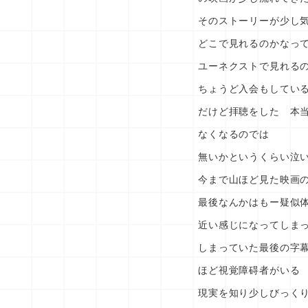
そのストーリーが少し
どこで見れるのかなっ
ユーネクストで見れる
ちょうど入会もしてい
だけど拝聴をした 本
なくなるのでは
無いかというくらい泣
今まで山ほど見た映画
最後なんかはもー疑似
近い感じになってしま
しまっていた最後の字
ほど視覚障碍者がいる
現実を知り少しびっく