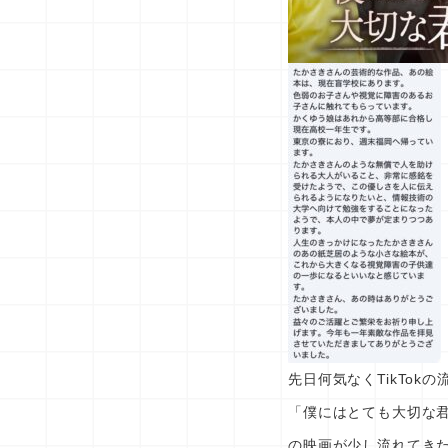
先日何気なくTikTok
「僕にはとても大切な
の映画が少し流れてき