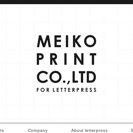
ts
Company
About letterpress