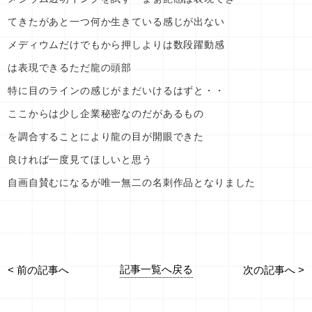
てきたがあと一つ何か生きている感じが出ない
メディウムだけでもから押しよりは数段躍動感
は表現できるただ龍の頭部
特に目のラインの感じがまだいけるはずと・・
ここからは少し企業秘密なのだがあるもの
を調合することにより龍の目が開眼できた
良ければ一度見てほしいと思う
自画自賛むになるが唯一無二の名刺作品となりました
記事一覧へ戻る
< 前の記事へ
次の記事へ >