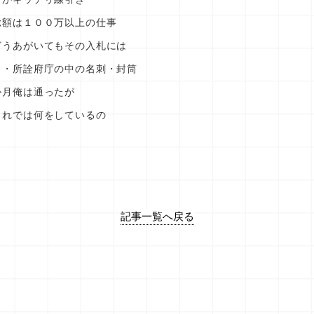
総額は１００万以上の仕事
どうあがいてもその入札には
・・所詮府庁の中の名刺・封筒
か月俺は通ったが
これでは何をしているの
記事一覧へ戻る