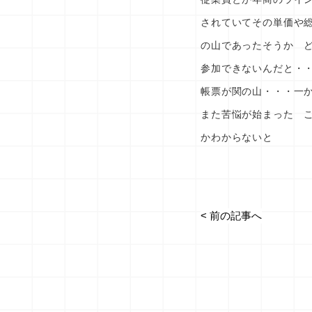
されていてその単価や
の山であったそうか 
参加できないんだと・
帳票が関の山・・・一
また苦悩が始まった 
かわからないと
< 前の記事へ