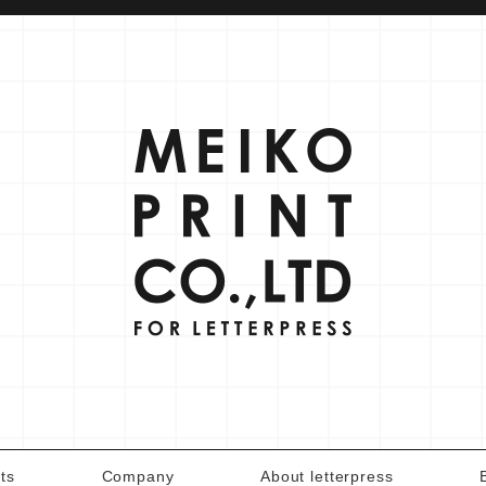
ts
Company
About letterpress