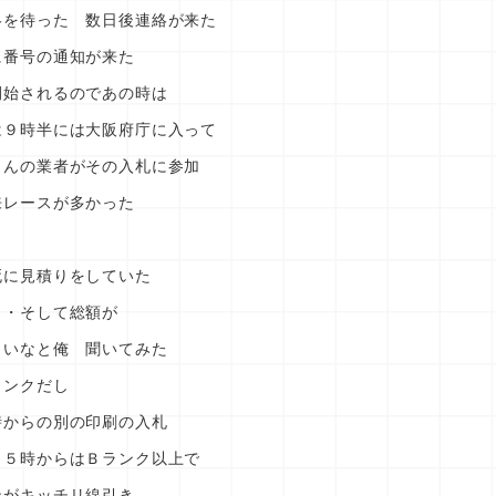
絡を待った 数日後連絡が来た
に番号の通知が来た
開始されるのであの時は
は９時半には大阪府庁に入って
さんの業者がその入札に参加
来レースが多かった
死に見積りをしていた
・・そして総額が
しいなと俺 聞いてみた
ランクだし
時からの別の印刷の入札
１５時からはＢランク以上で
ンがキッチリ線引き