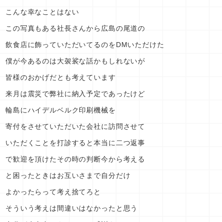
こんな幸なことはない
この写真もある社長さんから広島の尾道の
飲食店に飾っていただいてるのをDМいただけた
僕が今あるのは大袈裟な話かもしれないが
皆様のおかげだとも考えています
来月は震災で弊社に納入予定であったけど
輪島にハイデルベルク印刷機械を
寄付をさせていただいた会社に訪問させて
いただくことを打診すると本当に二つ返事
で歓迎を頂けたその時の判断今から考える
と困ったときはお互いさまで自分だけ
よかったらって考え捨てろと
そういう考えは間違いはなかったと思う