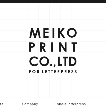
ts
Company
About letterpress