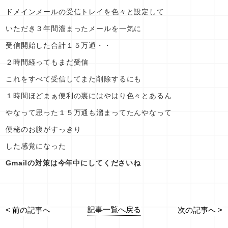
ドメインメールの受信トレイを色々と設定して
いただき３年間溜まったメールを一気に
受信開始した合計１５万通・・
２時間経ってもまだ受信
これをすべて受信してまた削除するにも
１時間ほどまぁ便利の裏にはやはり色々とあるん
やなって思った１５万通も溜まってたんやなって
便秘のお腹がすっきり
した感覚になった
Gmailの対策は今年中にしてくださいね
記事一覧へ戻る
< 前の記事へ
次の記事へ >