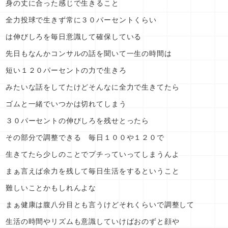
身の丈に合った感じで生きること
全力投球で生きず常に３０パーセントくらい
は伸びしろを毎日意識して確保している
先日もなんかコンサルの話を聞いて一生の時間は
短い１２０パーセントの力で生きろ
みたいな話をしてたけどそんなに全力で生きてたら
ゴムと一緒でいつかは切れてしまう
３０パーセントの伸びしろを残せとったら
その部分で調整できる 毎日１００や１２０で
生きてたら少しのことでプチっていってしまうんよ
まぁ言えば余力を残して毎日生活をするということ
難しいことかもしれんよな
まぁ健康は腹八分目とも言うけどそれくらいで調整して
生活の時間やリズムも意識していけばおのずと顔や