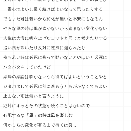
一番心地よいし長く続けばよいなって思ったりする
でもまだ君は若いから変化が無いと不安にもなるん
やろな凪の時は風が吹かないから進まない変化がない
人生は大海に帆を上げたヨットと同じと考えたりする
追い風が吹いたり反対に逆風に煽られたり
俺も若い時は必死に焦って動かないとやばいと必死に
バタバタをしていたけど
結局の結論は吹かないなら待てばよいということやと
ジタバタして必死に前に進もうともがかなくてもよい
止まない雨は無いと言うように
絶対にずっとその状態が続くことはないので
心配するな
「凪」の時は凪を楽しむ
何かしらの変化が有るまで待ては良し