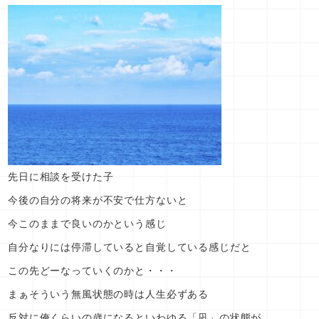
先日に相談を受けた子
今後の自分の将来が不安で仕方ないと
今このままで良いのかという感じ
自分なりには停滞していると自覚している感じだと
この先どーなっていくのかと・・・
まぁそういう無風状態の時は人生必ずある
反対に俺くらいの歳になるといわゆる「凪」の状態が