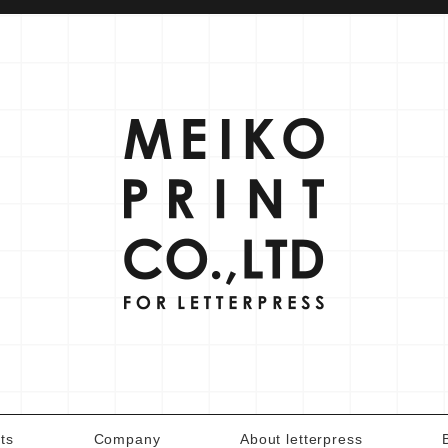
ts
Company
About letterpress