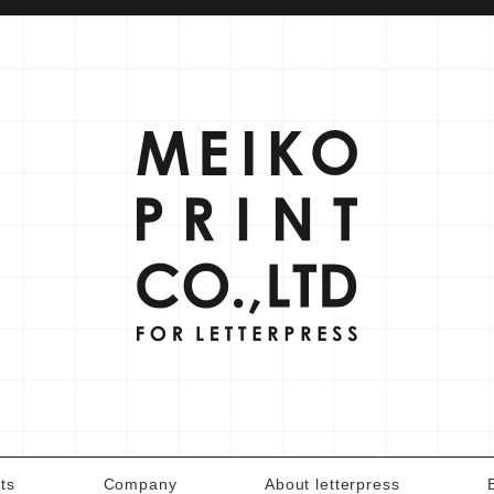
ts
Company
About letterpress